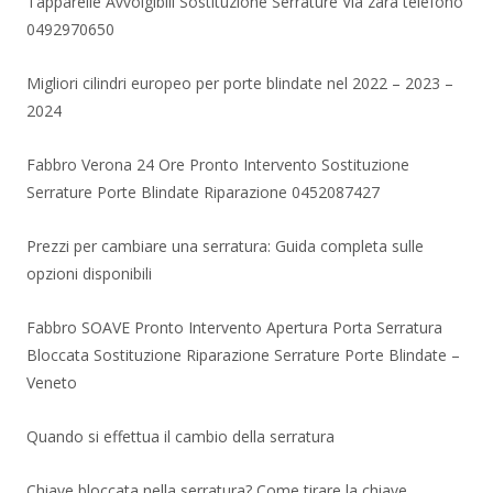
Tapparelle Avvolgibili Sostituzione Serrature Via zara telefono
0492970650
Migliori cilindri europeo per porte blindate nel 2022 – 2023 –
2024
Fabbro Verona 24 Ore Pronto Intervento Sostituzione
Serrature Porte Blindate Riparazione 0452087427
Prezzi per cambiare una serratura: Guida completa sulle
opzioni disponibili
Fabbro SOAVE Pronto Intervento Apertura Porta Serratura
Bloccata Sostituzione Riparazione Serrature Porte Blindate –
Veneto
Quando si effettua il cambio della serratura
Chiave bloccata nella serratura? Come tirare la chiave