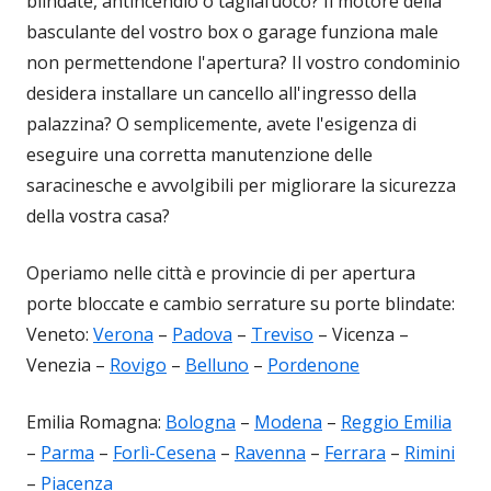
blindate, antincendio o tagliafuoco? Il motore della
basculante del vostro box o garage funziona male
non permettendone l'apertura? Il vostro condominio
desidera installare un cancello all'ingresso della
palazzina? O semplicemente, avete l'esigenza di
eseguire una corretta manutenzione delle
saracinesche e avvolgibili per migliorare la sicurezza
della vostra casa?
Operiamo nelle città e provincie di per apertura
porte bloccate e cambio serrature su porte blindate:
Veneto:
Verona
–
Padova
–
Treviso
– Vicenza –
Venezia –
Rovigo
–
Belluno
–
Pordenone
Emilia Romagna:
Bologna
–
Modena
–
Reggio Emilia
–
Parma
–
Forlì-Cesena
–
Ravenna
–
Ferrara
–
Rimini
–
Piacenza