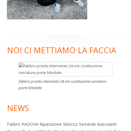
Footer
NOI CI METTIAMO LA FACCIA
Content
fabbro pronto intervento 24 ore sostituzione serrature
porte blindate
NEWS
Fabbro PADOVA Riparazione Sblocco Serrande Basculanti