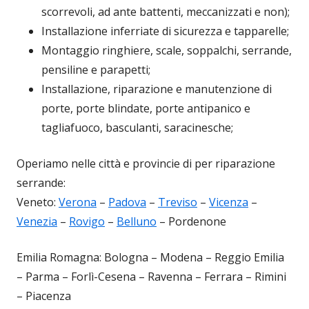
scorrevoli, ad ante battenti, meccanizzati e non);
Installazione inferriate di sicurezza e tapparelle;
Montaggio ringhiere, scale, soppalchi, serrande,
pensiline e parapetti;
Installazione, riparazione e manutenzione di
porte, porte blindate, porte antipanico e
tagliafuoco, basculanti, saracinesche;
Operiamo nelle città e provincie di per riparazione
serrande:
Veneto:
Verona
–
Padova
–
Treviso
–
Vicenza
–
Venezia
–
Rovigo
–
Belluno
– Pordenone
Emilia Romagna: Bologna – Modena – Reggio Emilia
– Parma – Forlì-Cesena – Ravenna – Ferrara – Rimini
– Piacenza