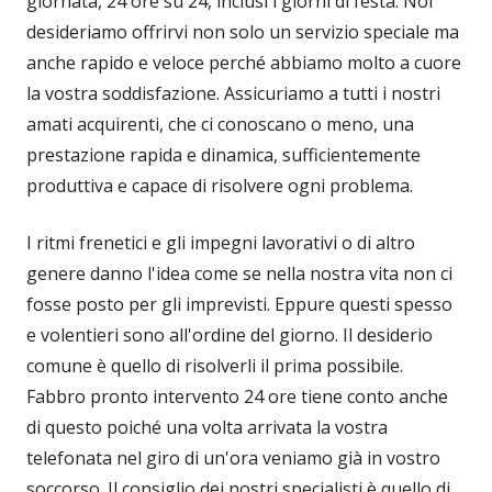
giornata, 24 ore su 24, inclusi i giorni di festa. Noi
desideriamo offrirvi non solo un servizio speciale ma
anche rapido e veloce perché abbiamo molto a cuore
la vostra soddisfazione. Assicuriamo a tutti i nostri
amati acquirenti, che ci conoscano o meno, una
prestazione rapida e dinamica, sufficientemente
produttiva e capace di risolvere ogni problema.
I ritmi frenetici e gli impegni lavorativi o di altro
genere danno l'idea come se nella nostra vita non ci
fosse posto per gli imprevisti. Eppure questi spesso
e volentieri sono all'ordine del giorno. Il desiderio
comune è quello di risolverli il prima possibile.
Fabbro pronto intervento 24 ore tiene conto anche
di questo poiché una volta arrivata la vostra
telefonata nel giro di un'ora veniamo già in vostro
soccorso. Il consiglio dei nostri specialisti è quello di